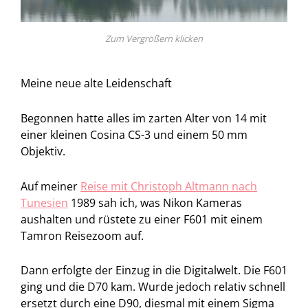
Zum Vergrößern klicken
Meine neue alte Leidenschaft
Begonnen hatte alles im zarten Alter von 14 mit
einer kleinen Cosina CS-3 und einem 50 mm
Objektiv.
Auf meiner
Reise mit Christoph Altmann nach
Tunesien
1989 sah ich, was Nikon Kameras
aushalten und rüstete zu einer F601 mit einem
Tamron Reisezoom auf.
Dann erfolgte der Einzug in die Digitalwelt. Die F601
ging und die D70 kam. Wurde jedoch relativ schnell
ersetzt durch eine D90, diesmal mit einem Sigma