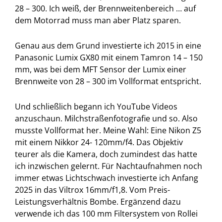
28 – 300. Ich weiß, der Brennweitenbereich … auf
dem Motorrad muss man aber Platz sparen.
Genau aus dem Grund investierte ich 2015 in eine
Panasonic Lumix GX80 mit einem Tamron 14 – 150
mm, was bei dem MFT Sensor der Lumix einer
Brennweite von 28 – 300 im Vollformat entspricht.
Und schließlich begann ich YouTube Videos
anzuschaun. Milchstraßenfotografie und so. Also
musste Vollformat her. Meine Wahl: Eine Nikon Z5
mit einem Nikkor 24- 120mm/f4. Das Objektiv
teurer als die Kamera, doch zumindest das hatte
ich inzwischen gelernt. Für Nachtaufnahmen noch
immer etwas Lichtschwach investierte ich Anfang
2025 in das Viltrox 16mm/f1,8. Vom Preis-
Leistungsverhältnis Bombe. Ergänzend dazu
verwende ich das 100 mm Filtersystem von Rollei